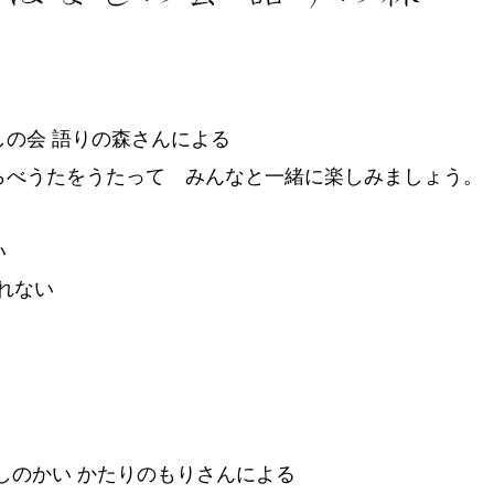
しの会 語りの森さんによる
らべうたをうたって みんなと一緒に楽しみましょう。
い
れない
。
しのかい かたりのもりさんによる