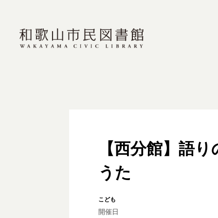
【西分館】語り
うた
こども
開催日