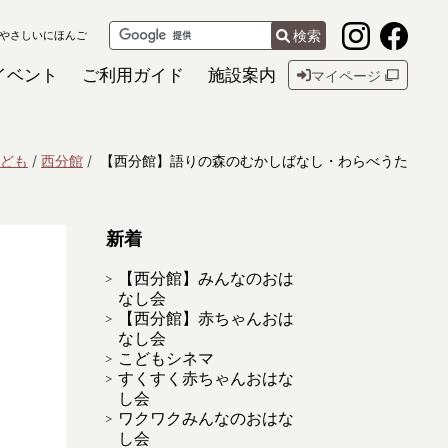
検索
やさしいにほんご
イベント
ご利用ガイド
施設案内
マイページ
ども
西分館
【西分館】語りの森のむかしばなし・わらべうた
新着
【西分館】みんなのおは
なし会
【西分館】赤ちゃんおは
なし会
こどもシネマ
すくすく赤ちゃんおはな
し会
ワクワクみんなのおはな
し会