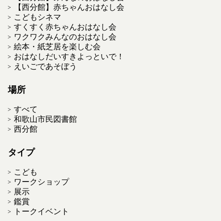
【西分館】赤ちゃんおはなし会
こどもシネマ
すくすく赤ちゃんおはなし会
ワクワクみんなのおはなし会
絵本・紙芝居を楽しむ会
おはなしだいすきよっといで！
えいごであそぼう
場所
すべて
和歌山市民図書館
西分館
タイプ
こども
ワークショップ
展示
鑑賞
トークイベント