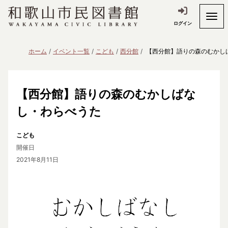
ログイン
ホーム
イベント一覧
こども
西分館
【西分館】語りの森のむかし
【西分館】語りの森のむかしばな
し・わらべうた
こども
開催日
2021年8月11日