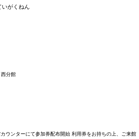
ていがくねん
 西分館
西分館カウンターにて参加券配布開始 利用券をお持ちの上、ご来館