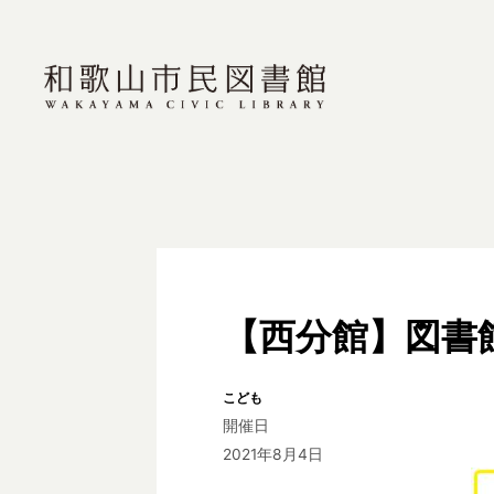
【西分館】図書
こども
開催日
2021年8月4日