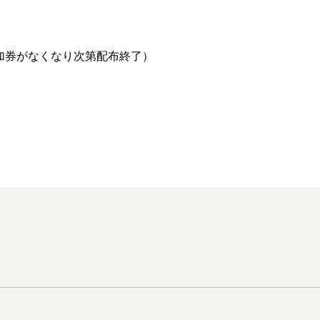
加券がなくなり次第配布終了）