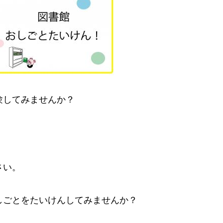
験してみませんか？
さい。
しごとをたいけんしてみませんか？