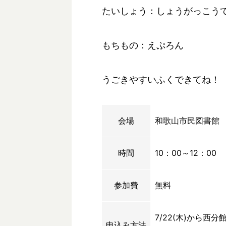
たいしょう：しょうがっこう
もちもの：えぷろん
うごきやすいふくできてね！
会場
和歌山市民図書館
時間
10：00～12：00
参加費
無料
7/22(木)から
申込み方法