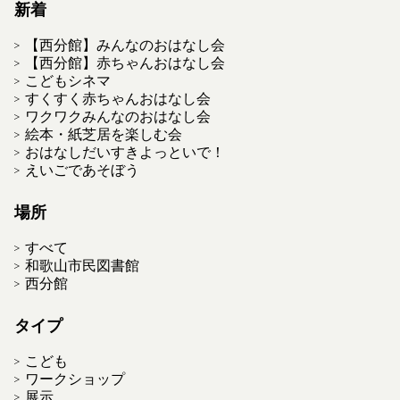
新着
【西分館】みんなのおはなし会
【西分館】赤ちゃんおはなし会
こどもシネマ
すくすく赤ちゃんおはなし会
ワクワクみんなのおはなし会
絵本・紙芝居を楽しむ会
おはなしだいすきよっといで！
えいごであそぼう
場所
すべて
和歌山市民図書館
西分館
タイプ
こども
ワークショップ
展示