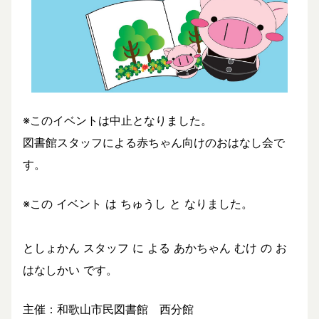
※このイベントは中止となりました。
図書館スタッフによる赤ちゃん向けのおはなし会で
す。
※この イベント は ちゅうし と なりました。
としょかん スタッフ に よる あかちゃん むけ の お
はなしかい です。
主催：和歌山市民図書館 西分館