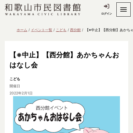
ログイン
ホーム
イベント一覧
こども
西分館
【※中止】【西分館】あかち
【※中止】【西分館】あかちゃんお
はなし会
こども
開催日
2022年2月1日