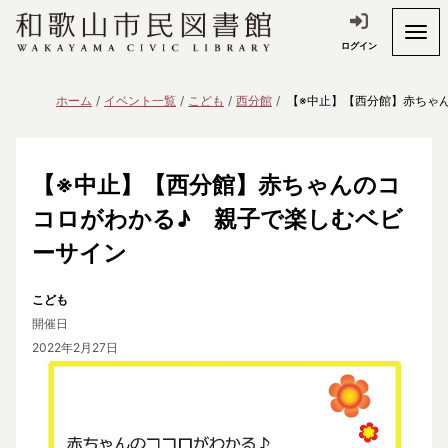
ログイン
ホーム
イベント一覧
こども
西分館
【※中止】【西分館】赤ちゃ
【※中止】【西分館】赤ちゃんのコ
コロがわかる♪ 親子で楽しむベビ
ーサイン
こども
開催日
2022年2月27日