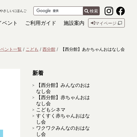
検索
やさしいにほんご
イベント
ご利用ガイド
施設案内
マイページ
イベント一覧
こども
西分館
【西分館】あかちゃんおはなし会
新着
【西分館】みんなのおは
なし会
【西分館】赤ちゃんおは
なし会
こどもシネマ
すくすく赤ちゃんおはな
し会
ワクワクみんなのおはな
し会