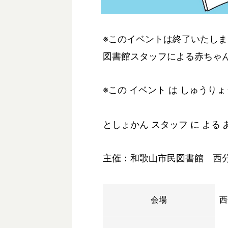
※このイベントは終了いたし
図書館スタッフによる赤ちゃ
※この イベント は しゅうり
としょかん スタッフ に よる 
主催：和歌山市民図書館 西
会場
西