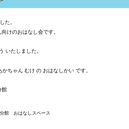
ました。
ん向けのおはなし会です。
ょう いたしました。
あかちゃん むけ の おはなしかい です。
分館
分館 おはなしスペース