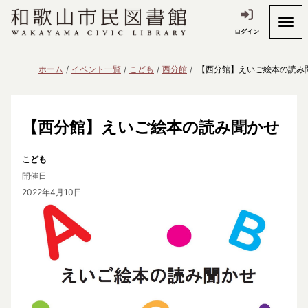
ログイン
ホーム
イベント一覧
こども
西分館
【西分館】えいご絵本の読み
【西分館】えいご絵本の読み聞かせ
こども
開催日
2022年4月10日