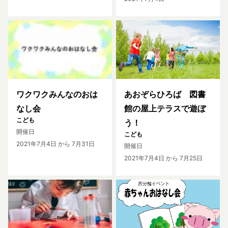
ワクワクみんなのおは
あおぞらひろば 図書
なし会
館の屋上テラスで遊ぼ
こども
う！
開催日
こども
2021年7月4日
から 7月31日
開催日
2021年7月4日
から 7月25日