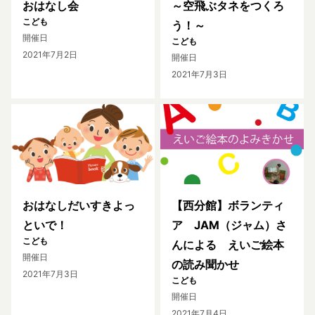
おはなし会
～空飛ぶタネをつくろ
こども
う！～
開催日
こども
2021年7月2日
開催日
2021年7月3日
おはなしだいすきよっ
【西分館】ボランティ
といで！
ア JAM（ジャム）さ
こども
んによる えいご絵本
開催日
の読み聞かせ
2021年7月3日
こども
開催日
2021年7月4日