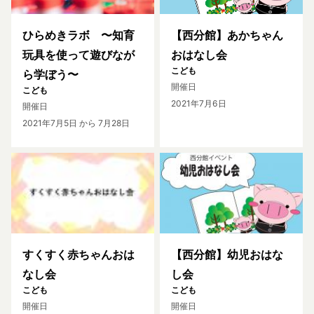
ひらめきラボ 〜知育
【西分館】あかちゃん
玩具を使って遊びなが
おはなし会
こども
ら学ぼう〜
開催日
こども
2021年7月6日
開催日
2021年7月5日
から 7月28日
すくすく赤ちゃんおは
【西分館】幼児おはな
なし会
し会
こども
こども
開催日
開催日