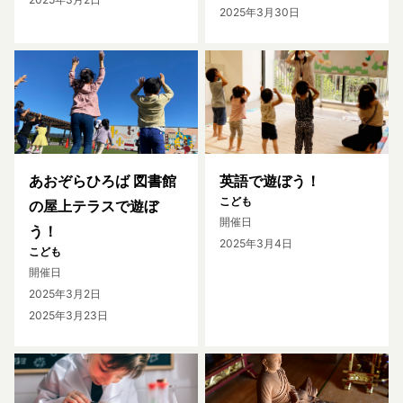
2025年3月30日
あおぞらひろば 図書館
英語で遊ぼう！
こども
の屋上テラスで遊ぼ
開催日
う！
2025年3月4日
こども
開催日
2025年3月2日
2025年3月23日