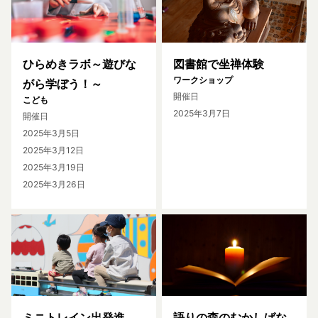
ひらめきラボ～遊びな
図書館で坐禅体験
ワークショップ
がら学ぼう！～
開催日
こども
2025年3月7日
開催日
2025年3月5日
2025年3月12日
2025年3月19日
2025年3月26日
ミニトレイン出発進
語りの森のむかしばな