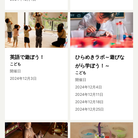
英語で遊ぼう！
ひらめきラボ～遊びな
こども
がら学ぼう！～
開催日
こども
2024年12月3日
開催日
2024年12月4日
2024年12月11日
2024年12月18日
2024年12月25日