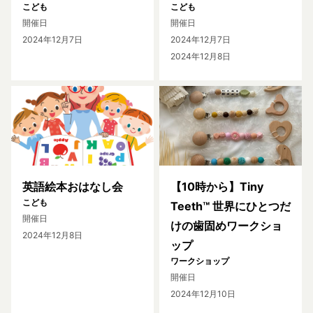
こども
こども
開催日
開催日
2024年12月7日
2024年12月7日
2024年12月8日
英語絵本おはなし会
【10時から】Tiny
こども
Teeth™ 世界にひとつだ
開催日
けの歯固めワークショ
2024年12月8日
ップ
ワークショップ
開催日
2024年12月10日