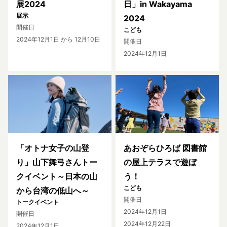
展2024
日」in Wakayama
展示
2024
開催日
こども
2024年12月1日
から 12月10日
開催日
2024年12月1日
「オトナ女子の山登
あおぞらひろば 図書館
り」山下舞弓さんトー
の屋上テラスで遊ぼ
クイベント～日本の山
う！
こども
から台湾の低山へ～
開催日
トークイベント
2024年12月1日
開催日
2024年12月22日
2024年12月1日