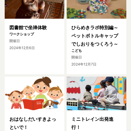
図書館で坐禅体験
ひらめきラボ特別編～
ワークショップ
ペットボトルキャップ
開催日
でしおりをつくろう～
2024年12月6日
こども
開催日
2024年12月7日
おはなしだいすきよっ
ミニトレイン出発進
といで！
行！