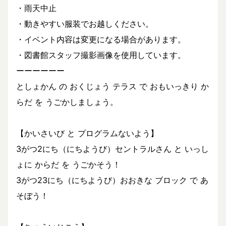
・雨天中止
・動きやすい服装でお越しください。
・イベント内容は変更になる場合があります。
・図書館スタッフ撮影画像を使用しています。
ーーーーーー
としょかん の おくじょう テラス で おもいっきり か
らだ を うごかしましょう。
【かいさいび と プログラムないよう】
3がつ2にち（にちようび）セントラルさん と いっし
ょに からだ を うごかそう！
3がつ23にち（にちようび）おおきな ブロック で あ
そぼう！