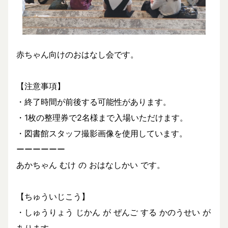
赤ちゃん向けのおはなし会です。
【注意事項】
・終了時間が前後する可能性があります。
・1枚の整理券で2名様まで入場いただけます。
・図書館スタッフ撮影画像を使用しています。
ーーーーーー
あかちゃん むけ の おはなしかい です。
【ちゅういじこう】
・しゅうりょう じかん が ぜんご する かのうせい が