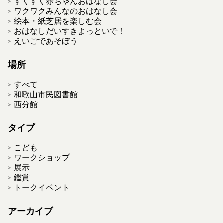
すくすく赤ちゃんおはなし会
ワクワクみんなのおはなし会
絵本・紙芝居を楽しむ会
おはなしだいすきよっといで！
えいごであそぼう
場所
すべて
和歌山市民図書館
西分館
タイプ
こども
ワークショップ
展示
鑑賞
トークイベント
アーカイブ