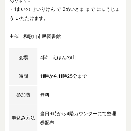
あります。
・1まいの せいりけん で 2めいさま まで にゅうじょ
う いただけます。
主催：和歌山市民図書館
会場
4階 えほんの山
時間
11時から11時25分まで
参加費
無料
当日9時から4階カウンターにて整理
申込み方法
券配布