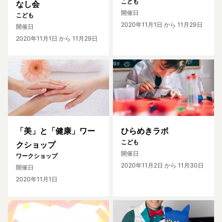
こども
なし会
開催日
こども
2020年11月1日
から 11月29日
開催日
2020年11月1日
から 11月29日
「美」と「健康」ワー
ひらめきラボ
こども
クショップ
開催日
ワークショップ
2020年11月2日
から 11月30日
開催日
2020年11月1日