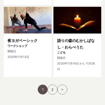
夜ヨガベーシック
語りの森のむかしばな
ワークショップ
し・わらべうた
開催日
こども
2020年11月13日
開催日
2020年11月14日
から 11月26
日
1
2