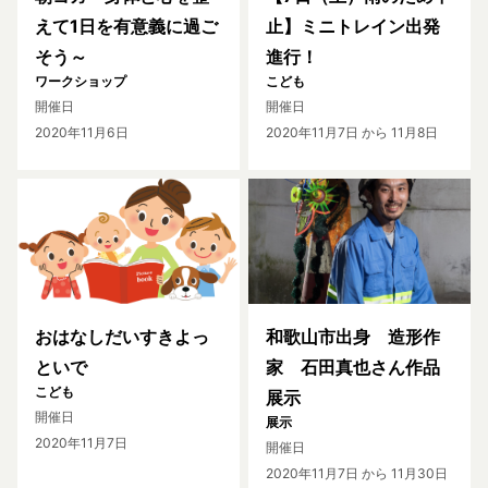
えて1日を有意義に過ご
止】ミニトレイン出発
そう～
進行！
ワークショップ
こども
開催日
開催日
2020年11月6日
2020年11月7日
から 11月8日
おはなしだいすきよっ
和歌山市出身 造形作
といで
家 石田真也さん作品
こども
展示
開催日
展示
2020年11月7日
開催日
2020年11月7日
から 11月30日