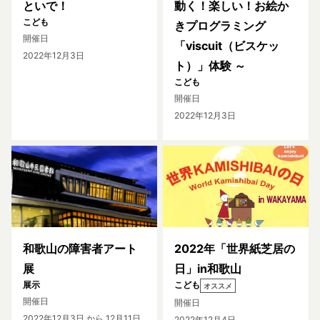
といで！
動く！楽しい！お絵か
こども
きプログラミング
開催日
「viscuit（ビスケッ
2022年12月3日
ト）」体験 ～
こども
開催日
2022年12月3日
和歌山の障害者アート
2022年「世界紙芝居の
展
日」in和歌山
展示
こども
オススメ
開催日
開催日
2022年12月3日
から 12月11日
2022年12月4日