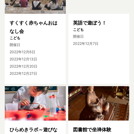
すくすく赤ちゃんおは
英語で遊ぼう！
こども
なし会
開催日
こども
2022年12月7日
開催日
2022年12月6日
2022年12月13日
2022年12月20日
2022年12月27日
ひらめきラボ～遊びな
図書館で坐禅体験