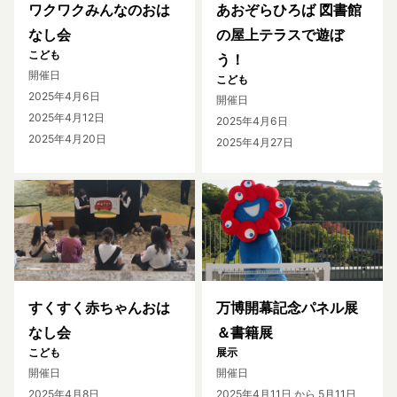
ワクワクみんなのおは
あおぞらひろば 図書館
なし会
の屋上テラスで遊ぼ
こども
う！
開催日
こども
2025年4月6日
開催日
2025年4月12日
2025年4月6日
2025年4月20日
2025年4月27日
すくすく赤ちゃんおは
万博開幕記念パネル展
なし会
＆書籍展
こども
展示
開催日
開催日
2025年4月8日
2025年4月11日
から 5月11日