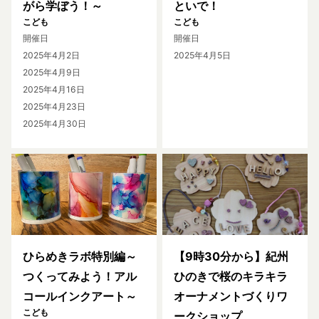
がら学ぼう！～
といで！
こども
こども
開催日
開催日
2025年4月2日
2025年4月5日
2025年4月9日
2025年4月16日
2025年4月23日
2025年4月30日
ひらめきラボ特別編～
【9時30分から】紀州
つくってみよう！アル
ひのきで桜のキラキラ
コールインクアート～
オーナメントづくりワ
こども
ークショップ