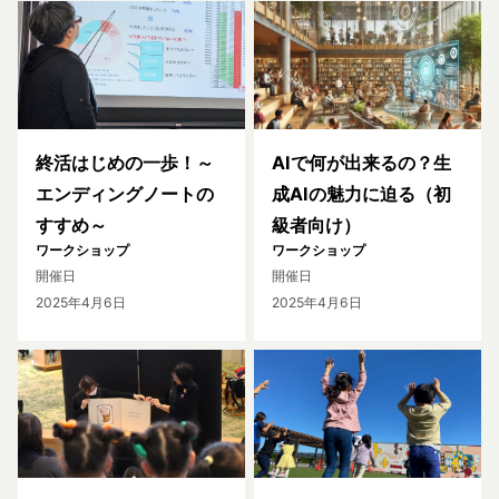
終活はじめの一歩！～
AIで何が出来るの？生
エンディングノートの
成AIの魅力に迫る（初
すすめ～
級者向け）
ワークショップ
ワークショップ
開催日
開催日
2025年4月6日
2025年4月6日