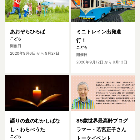
あおぞらひろば
ミニトレイン出発進
こども
行！
開催日
こども
2020年9月6日
から 9月27日
開催日
2020年9月12日
から 9月13日
語りの森のむかしばな
85歳世界最高齢プログ
し・わらべうた
ラマー・若宮正子さん
こども
トークイベント