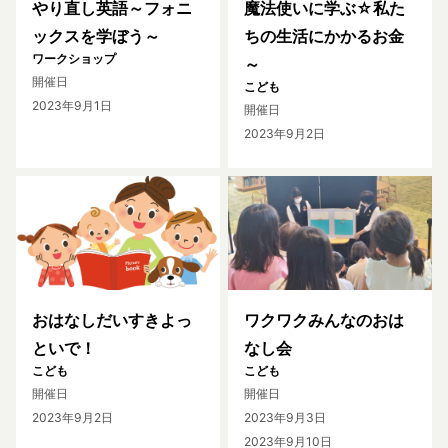
やり直し英語～フォニ
魔法使いに学ぶ☆私た
ックスを学ぼう～
ちの生活にかかるお金
ワークショップ
～
開催日
こども
2023年9月1日
開催日
2023年9月2日
おはなしだいすきよっ
ワクワクみんなのおは
といで！
なし会
こども
こども
開催日
開催日
2023年9月2日
2023年9月3日
2023年9月10日