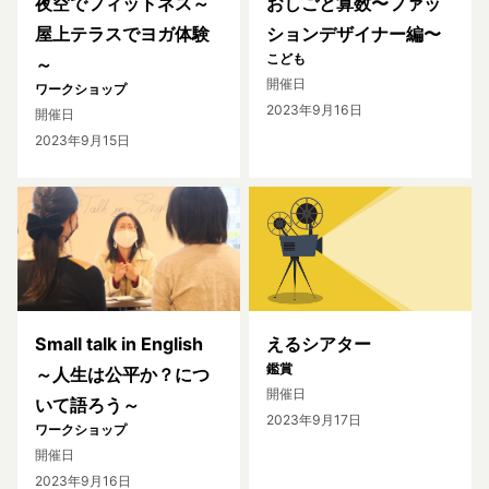
夜空でフィットネス～
おしごと算数〜ファッ
屋上テラスでヨガ体験
ションデザイナー編〜
こども
～
開催日
ワークショップ
2023年9月16日
開催日
2023年9月15日
Small talk in English
えるシアター
鑑賞
～人生は公平か？につ
開催日
いて語ろう～
2023年9月17日
ワークショップ
開催日
2023年9月16日