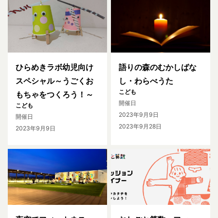
ひらめきラボ幼児向け
語りの森のむかしばな
スペシャル～うごくお
し・わらべうた
こども
もちゃをつくろう！～
開催日
こども
2023年9月9日
開催日
2023年9月28日
2023年9月9日