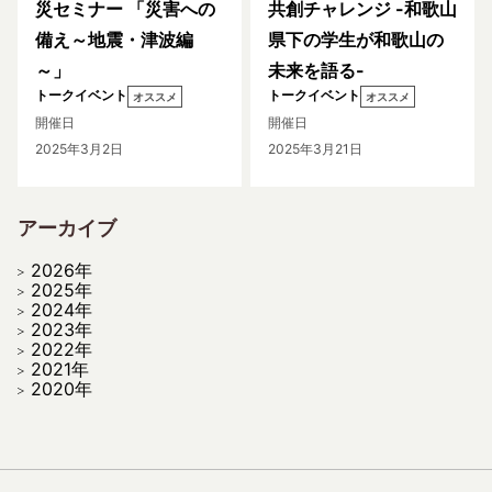
災セミナー 「災害への
共創チャレンジ -和歌山
備え～地震・津波編
県下の学生が和歌山の
～」
未来を語る-
トークイベント
トークイベント
オススメ
オススメ
開催日
開催日
2025年3月2日
2025年3月21日
アーカイブ
2026年
2025年
2024年
2023年
2022年
2021年
2020年