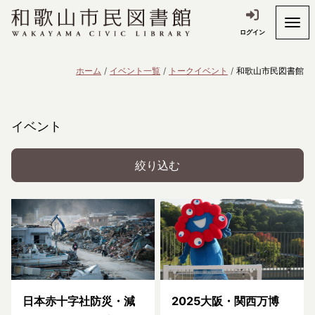
ログイン
ホーム
イベント一覧
トークイベント
和歌山市民図書館
イベント
絞り込む
日本赤十字社防災・減
2025大阪・関西万博