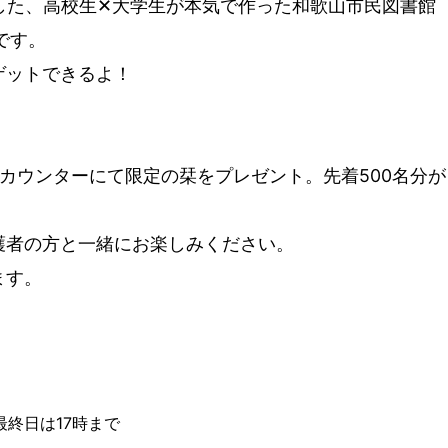
した、高校生✕大学生が本気で作った和歌山市民図書館
です。
ゲットできるよ！
カウンターにて限定の栞をプレゼント。先着500名分が
護者の方と一緒にお楽しみください。
ます。
最終日は17時まで