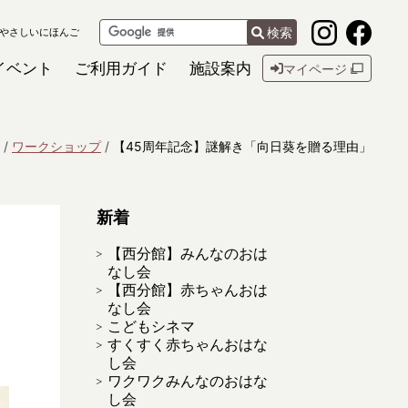
検索
やさしいにほんご
イベント
ご利用ガイド
施設案内
マイページ
ワークショップ
【45周年記念】謎解き「向日葵を贈る理由」
新着
【西分館】みんなのおは
なし会
【西分館】赤ちゃんおは
なし会
こどもシネマ
すくすく赤ちゃんおはな
し会
ワクワクみんなのおはな
し会