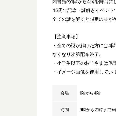
図書館の1階から4階を舞台に
45周年記念・謎解きイベント
全ての謎を解くと限定の栞が
【注意事項】
・全ての謎が解けた方には4階
なくなり次第配布終了。
・小学生以下のお子さまは保
・イメージ画像を使用してい
会場
1階から4階
時間
9時から21時まで※