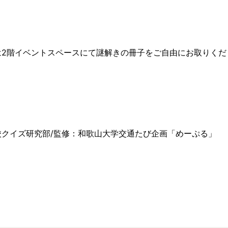
は2階イベントスペースにて謎解きの冊子をご自由にお取りくだ
校クイズ研究部/監修：和歌山大学交通たび企画「めーぷる」