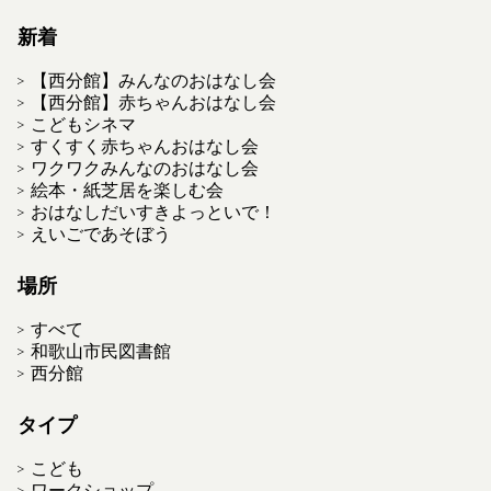
新着
【西分館】みんなのおはなし会
【西分館】赤ちゃんおはなし会
こどもシネマ
すくすく赤ちゃんおはなし会
ワクワクみんなのおはなし会
絵本・紙芝居を楽しむ会
おはなしだいすきよっといで！
えいごであそぼう
場所
すべて
和歌山市民図書館
西分館
タイプ
こども
ワークショップ