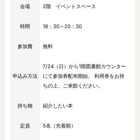
会場
2階 イベントスペース
時間
18：30～20：30
参加費
無料
7/24（日）から1階図書館カウンター
申込み方法
にて参加券配布開始。 利用券をお持
ちの上、ご来館ください。
持ち物
紹介したい本
定員
5名（先着順）