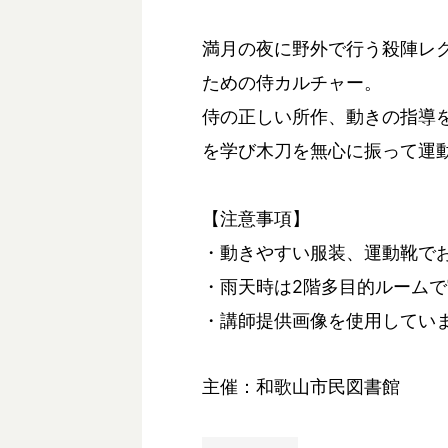
満月の夜に野外で行う殺陣レ
ための侍カルチャー。
侍の正しい所作、動きの指導
を学び木刀を無心に振って運
【注意事項】
・動きやすい服装、運動靴で
・雨天時は2階多目的ルーム
・講師提供画像を使用してい
主催：和歌山市民図書館