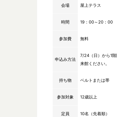
会場
屋上テラス
時間
19：00～20：00
参加費
無料
7/24（日）から
申込み方法
来館ください。
持ち物
ベルトまたは帯
参加対象
12歳以上
定員
10名（先着順）