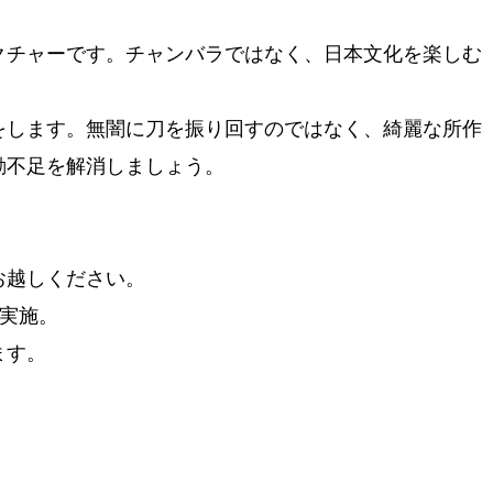
クチャーです。チャンバラではなく、日本文化を楽しむ
をします。無闇に刀を振り回すのではなく、綺麗な所作
動不足を解消しましょう。
お越しください。
で実施。
ます。