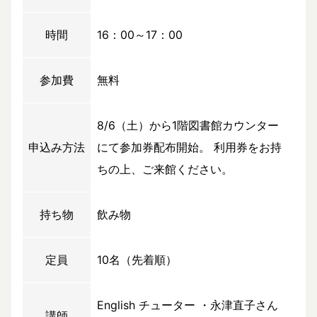
時間
16：00～17：00
参加費
無料
8/6（土）から1階図書館カウンター
申込み方法
にて参加券配布開始。 利用券をお持
ちの上、ご来館ください。
持ち物
飲み物
定員
10名（先着順）
English チューター ・永津直子さん
講師