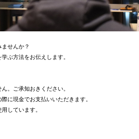
みませんか？
を学ぶ方法をお伝えします。
せん。ご承知おきください。
の際に現金でお支払いいただきます。
使用しています。