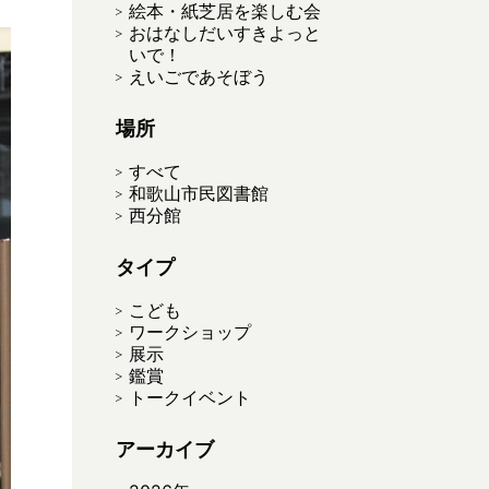
絵本・紙芝居を楽しむ会
おはなしだいすきよっと
いで！
えいごであそぼう
場所
すべて
和歌山市民図書館
西分館
タイプ
こども
ワークショップ
展示
鑑賞
トークイベント
アーカイブ