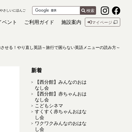
検索
やさしいにほんご
イベント
ご利用ガイド
施設案内
マイページ
功させる！やり直し英語～旅行で困らない英語メニューの読み方～
新着
【西分館】みんなのおは
なし会
【西分館】赤ちゃんおは
なし会
こどもシネマ
すくすく赤ちゃんおはな
し会
ワクワクみんなのおはな
し会