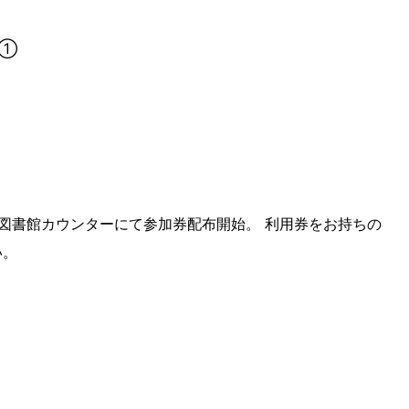
ム①
1階図書館カウンターにて参加券配布開始。 利用券をお持ちの
い。