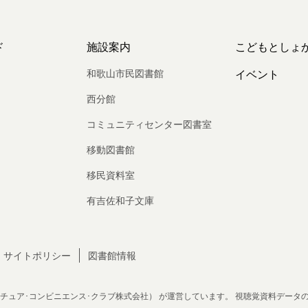
ド
施設案内
こどもとしょ
和歌山市民図書館
イベント
西分館
コミュニティセンター図書室
移動図書館
移民資料室
有吉佐和子文庫
サイトポリシー
図書館情報
チュア･コンビニエンス･クラブ株式会社）
が運営しています。
視聴覚資料データ