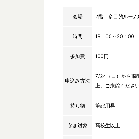
会場
2階 多目的ルー
時間
19：00～20：00
参加費
100円
7/24（日）から
申込み方法
上、ご来館くださ
持ち物
筆記用具
参加対象
高校生以上