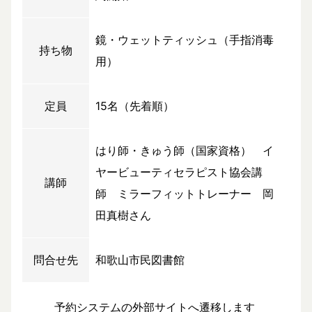
鏡・ウェットティッシュ（手指消毒
持ち物
用）
定員
15名（先着順）
はり師・きゅう師（国家資格） イ
ヤービューティセラピスト協会講
講師
師 ミラーフィットトレーナー 岡
田真樹さん
問合せ先
和歌山市民図書館
予約システムの外部サイトへ遷移します