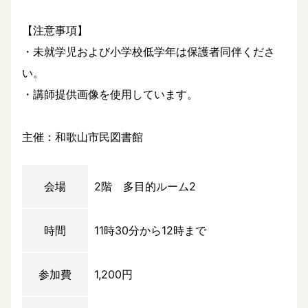
【注意事項】
・未就学児および小学校低学年は保護者同伴くださ
い。
・講師提供画像を使用しています。
主催：和歌山市民図書館
会場
2階 多目的ルーム2
時間
11時30分から12時まで
参加費
1,200円