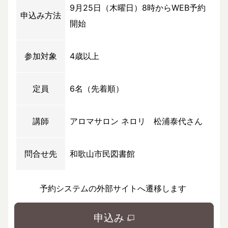
9月25日（木曜日）8時からWEB予約
申込み方法
開始
参加対象
4歳以上
定員
6名（先着順）
講師
アロマサロン ネロリ 松浦泰代さん
問合せ先
和歌山市民図書館
予約システムの外部サイトへ遷移します
申込み