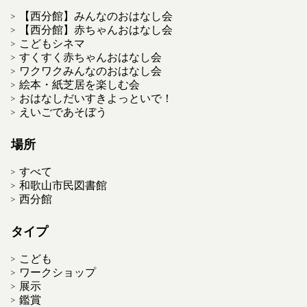
【西分館】みんなのおはなし会
【西分館】赤ちゃんおはなし会
こどもシネマ
すくすく赤ちゃんおはなし会
ワクワクみんなのおはなし会
絵本・紙芝居を楽しむ会
おはなしだいすきよっといで！
えいごであそぼう
場所
すべて
和歌山市民図書館
西分館
タイプ
こども
ワークショップ
展示
鑑賞