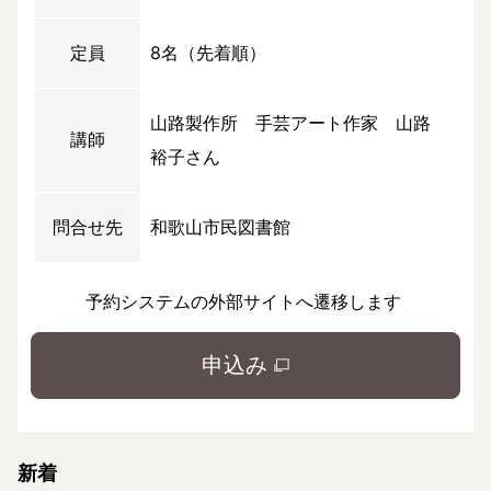
定員
8名（先着順）
山路製作所 手芸アート作家 山路
講師
裕子さん
問合せ先
和歌山市民図書館
予約システムの外部サイトへ遷移します
申込み
新着