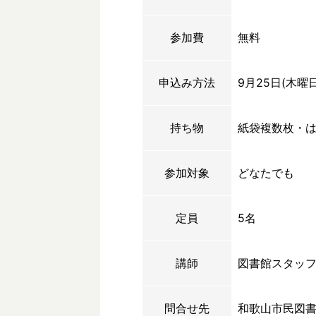
参加費
無料
申込み方法
9月25日(木曜
持ち物
紙袋複数枚・
参加対象
どなたでも
定員
5名
講師
図書館スタッ
問合せ先
和歌山市民図書