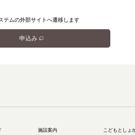
ステムの外部サイトへ遷移します
申込み
ド
施設案内
こどもとしょ