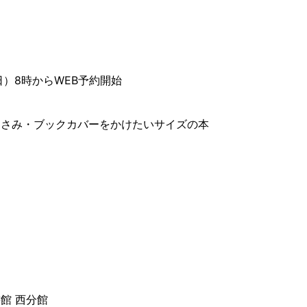
日）8時からWEB予約開始
はさみ・ブックカバーをかけたいサイズの本
フ
館 西分館