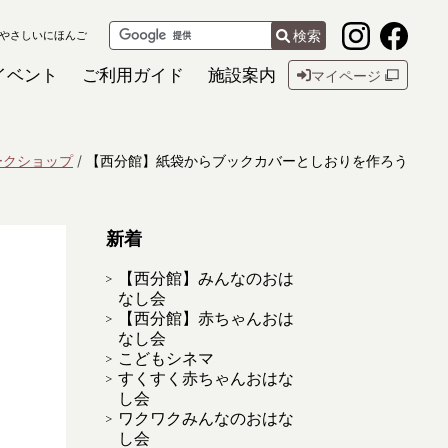
検索
やさしいにほんご
イベント
ご利用ガイド
施設案内
マイページ
ークショップ
【西分館】紙袋からブックカバーとしおりを作ろう
新着
【西分館】みんなのおは
なし会
【西分館】赤ちゃんおは
なし会
こどもシネマ
すくすく赤ちゃんおはな
し会
ワクワクみんなのおはな
し会