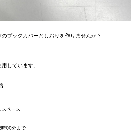
けのブックカバーとしおりを作りませんか？
使用しています。
館
しスペース
12時00分まで