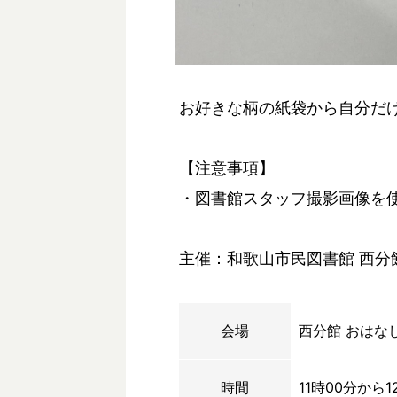
お好きな柄の紙袋から自分だ
【注意事項】
・図書館スタッフ撮影画像を
主催：和歌山市民図書館 西分
会場
西分館 おはな
時間
11時00分から