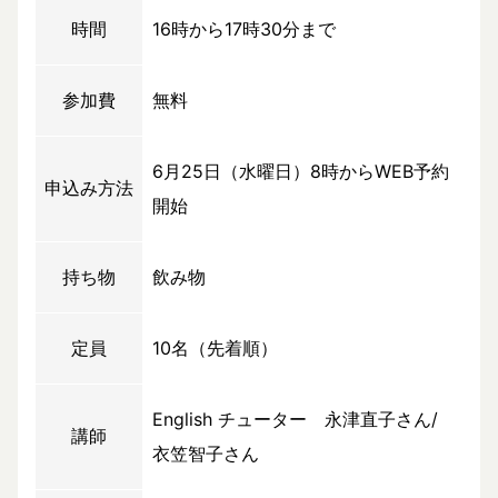
時間
16時から17時30分まで
参加費
無料
6月25日（水曜日）8時からWEB予約
申込み方法
開始
持ち物
飲み物
定員
10名（先着順）
English チューター 永津直子さん/
講師
衣笠智子さん