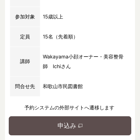
参加対象
15歳以上
定員
15名（先着順）
Wakayama小顔オーナー・美容整骨
講師
師 Ichiさん
問合せ先
和歌山市民図書館
予約システムの外部サイトへ遷移します
申込み