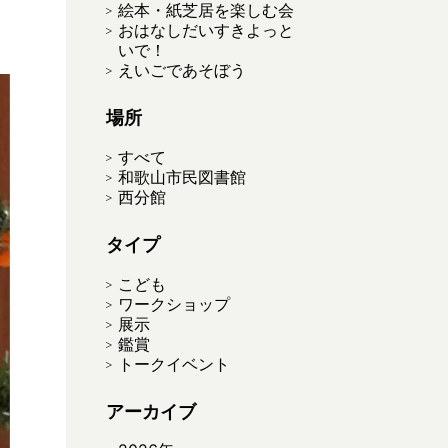
絵本・紙芝居を楽しむ会
おはなしだいすきよっと
いで！
えいごであそぼう
場所
すべて
和歌山市民図書館
西分館
タイプ
こども
ワークショップ
展示
鑑賞
トークイベント
アーカイブ