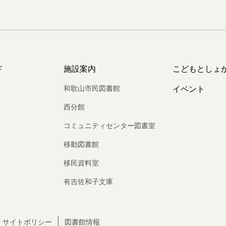
ド
施設案内
こどもとしょ
和歌山市民図書館
イベント
西分館
コミュニティセンター図書室
移動図書館
移民資料室
有吉佐和子文庫
サイトポリシー
図書館情報