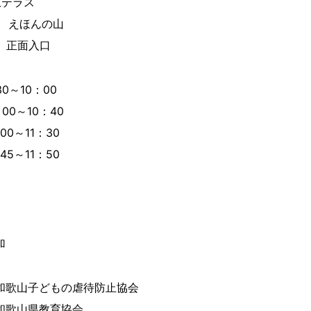
上テラス
階 えほんの山
階 正面入口
30～10：00
：00～10：40
00～11：30
45～11：50
加
和歌山子どもの虐待防止協会
和歌山県教育協会