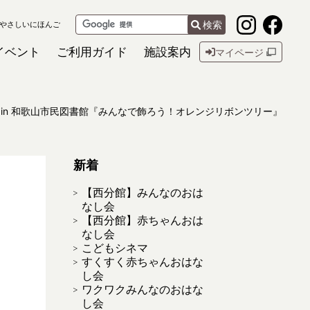
検索
やさしいにほんご
イベント
ご利用ガイド
施設案内
マイページ
3 in 和歌山市民図書館『みんなで飾ろう！オレンジリボンツリー』
新着
【西分館】みんなのおは
なし会
【西分館】赤ちゃんおは
なし会
こどもシネマ
すくすく赤ちゃんおはな
し会
ワクワクみんなのおはな
し会