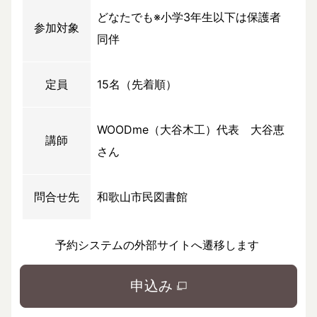
どなたでも※小学3年生以下は保護者
参加対象
同伴
定員
15名（先着順）
WOODme（大谷木工）代表 大谷恵
講師
さん
問合せ先
和歌山市民図書館
予約システムの外部サイトへ遷移します
申込み