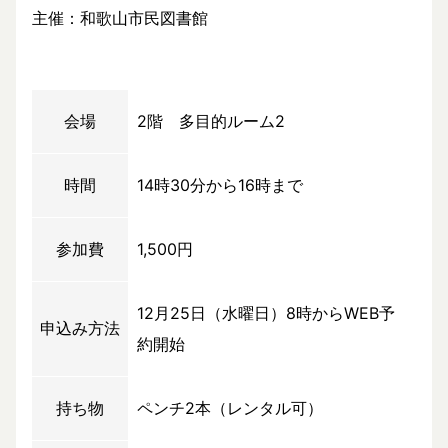
主催：和歌山市民図書館
会場
2階 多目的ルーム2
時間
14時30分から16時まで
参加費
1,500円
12月25日（水曜日）8時からWEB予
申込み方法
約開始
持ち物
ペンチ2本（レンタル可）