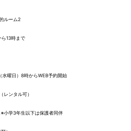
的ルーム2
から13時まで
日（水曜日）8時からWEB予約開始
本（レンタル可）
※小学3年生以下は保護者同伴