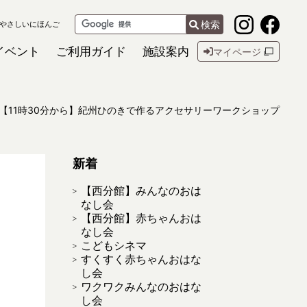
検索
やさしいにほんご
イベント
ご利用ガイド
施設案内
マイページ
【11時30分から】紀州ひのきで作るアクセサリーワークショップ
新着
【西分館】みんなのおは
なし会
【西分館】赤ちゃんおは
なし会
こどもシネマ
すくすく赤ちゃんおはな
し会
ワクワクみんなのおはな
し会