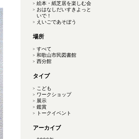
絵本・紙芝居を楽しむ会
おはなしだいすきよっと
いで！
えいごであそぼう
場所
すべて
和歌山市民図書館
西分館
タイプ
こども
ワークショップ
展示
鑑賞
トークイベント
アーカイブ