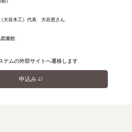
着順）
e（大谷木工）代表 大谷恵さん
民図書館
ステムの外部サイトへ遷移します
申込み