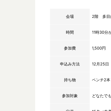
会場
2階 多目
時間
11時30分
参加費
1,500円
申込み方法
12月25
持ち物
ペンチ2
参加対象
どなたでも