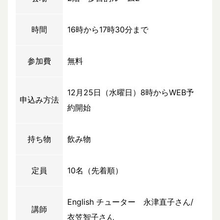
時間
16時から17時30分まで
参加費
無料
12月25日（水曜日）8時からWEB予
申込み方法
約開始
持ち物
飲み物
定員
10名（先着順）
English チューター 永津直子さん/
講師
衣笠智子さん