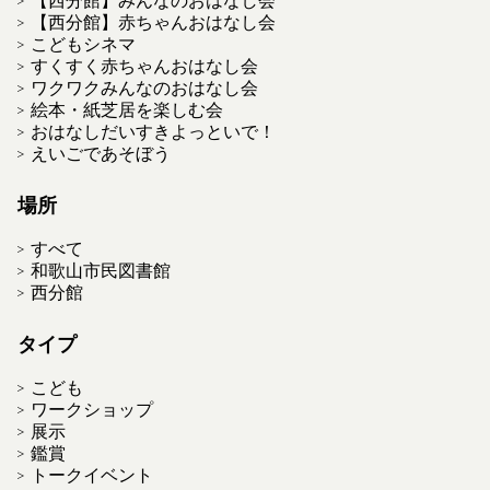
【西分館】赤ちゃんおはなし会
こどもシネマ
すくすく赤ちゃんおはなし会
ワクワクみんなのおはなし会
絵本・紙芝居を楽しむ会
おはなしだいすきよっといで！
えいごであそぼう
場所
すべて
和歌山市民図書館
西分館
タイプ
こども
ワークショップ
展示
鑑賞
トークイベント