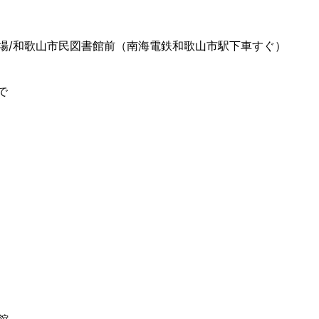
場/和歌山市民図書館前（南海電鉄和歌山市駅下車すぐ）
で