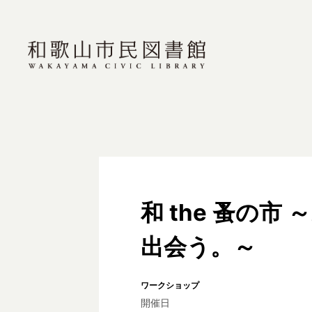
和 the 蚤の
出会う。～
ワークショップ
開催日