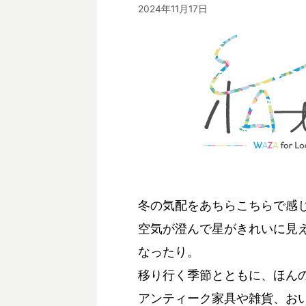
2024年11月17日
冬の気配をあちらこちらで感
空気が澄んで星がきれいに見
なったり。
移り行く季節とともに、ほん
アンティーク家具や雑貨、お