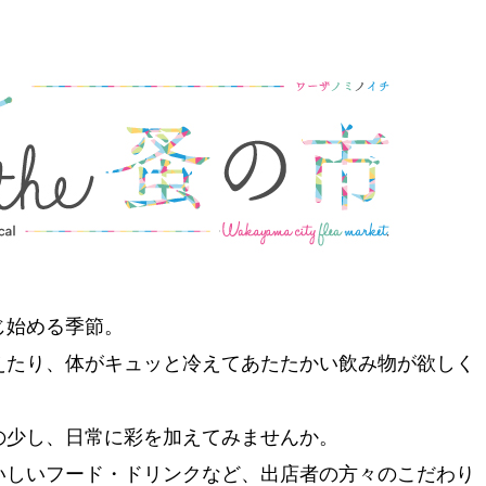
じ始める季節。
えたり、体がキュッと冷えてあたたかい飲み物が欲しく
の少し、日常に彩を加えてみませんか。
いしいフード・ドリンクなど、出店者の方々のこだわり