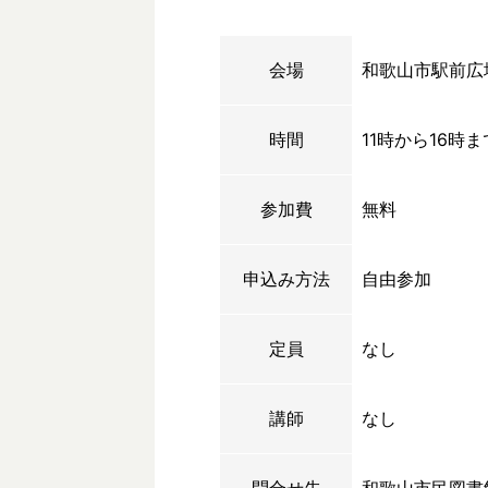
会場
和歌山市駅前広
時間
11時から16時ま
参加費
無料
申込み方法
自由参加
定員
なし
講師
なし