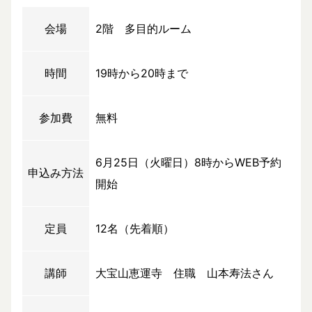
会場
2階 多目的ルーム
時間
19時から20時まで
参加費
無料
6月25日（火曜日）8時からWEB予約
申込み方法
開始
定員
12名（先着順）
講師
大宝山恵運寺 住職 山本寿法さん