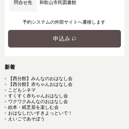
問合せ先
和歌山市民図書館
予約システムの外部サイトへ遷移します
申込み
新着
【西分館】みんなのおはなし会
【西分館】赤ちゃんおはなし会
こどもシネマ
すくすく赤ちゃんおはなし会
ワクワクみんなのおはなし会
絵本・紙芝居を楽しむ会
おはなしだいすきよっといで！
えいごであそぼう