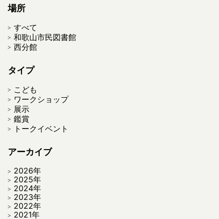
場所
すべて
和歌山市民図書館
西分館
タイプ
こども
ワークショップ
展示
鑑賞
トークイベント
アーカイブ
2026年
2025年
2024年
2023年
2022年
2021年