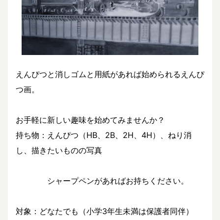
えんぴつと消しゴムと用紙があれば始められるえんぴ
つ画。
お手軽に新しい趣味を始めてみませんか？
持ち物：えんぴつ（HB、2B、2H、4H）、ねり消
し、描きたいものの写真
シャープペンがあればお持ちください。
対象：どなたでも（小学3年生未満は保護者同伴）