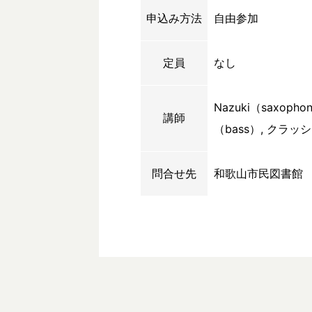
申込み方法
自由参加
定員
なし
Nazuki（saxoph
講師
（bass）, クラッシ
問合せ先
和歌山市民図書館