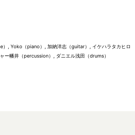
one）, Yoko（piano）, 加納洋志（guitar）, イケハラタカヒロ
ャー幡井（percussion）, ダニエル浅田（drums）