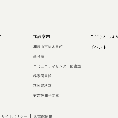
ド
施設案内
こどもとしょ
和歌山市民図書館
イベント
西分館
コミュニティセンター図書室
移動図書館
移民資料室
有吉佐和子文庫
サイトポリシー
図書館情報