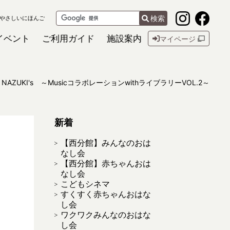
検索
やさしいにほんご
イベント
ご利用ガイド
施設案内
マイページ
NAZUKI's ～MusicコラボレーションwithライブラリーVOL.2～
新着
【西分館】みんなのおは
なし会
【西分館】赤ちゃんおは
なし会
こどもシネマ
すくすく赤ちゃんおはな
し会
ワクワクみんなのおはな
し会