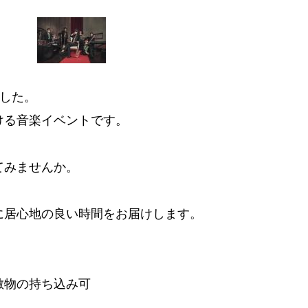
ました。
ける音楽イベントです。
てみませんか。
に居心地の良い時間をお届けします。
敷物の持ち込み可