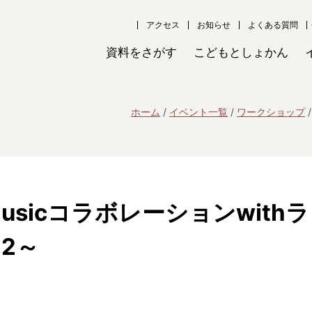
アクセス
お知らせ
よくある質問
資料をさがす
こどもとしょかん
ホーム
イベント一覧
ワークショップ
～Musicコラボレーションwithラ
.2～