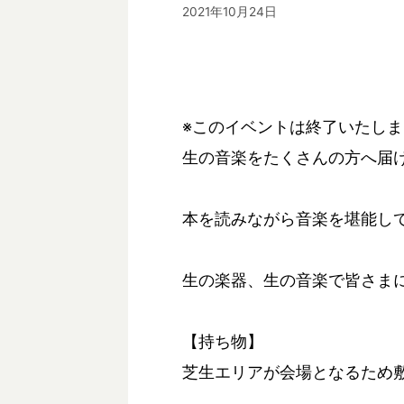
2021年10月24日
※このイベントは終了いたし
生の音楽をたくさんの方へ届
本を読みながら音楽を堪能し
生の楽器、生の音楽で皆さま
【持ち物】
芝生エリアが会場となるため