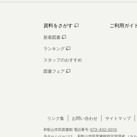
資料をさがす
ご利用ガイ
新着図書
ランキング
スタッフのおすすめ
図書フェア
リンク集
お問い合わせ
サイトマップ
和歌山市民図書館
電話番号:
073-432-0010
当ホームページは、
和歌山市民図書館指定管理者
（カル