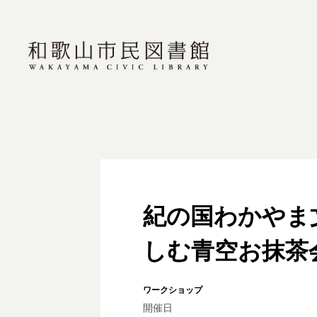
紀の国わかやま文
しむ青空お抹茶
ワークショップ
開催日