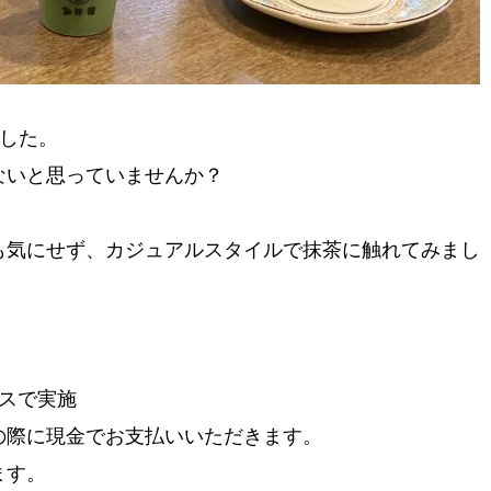
ました。
ないと思っていませんか？
も気にせず、カジュアルスタイルで抹茶に触れてみまし
スで実施
の際に現金でお支払いいただきます。
ます。