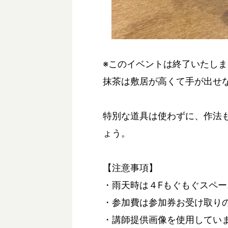
※このイベントは終了いたし
抹茶は敷居が高くて手が出せ
特別な道具は使わずに、作法
ょう。
【注意事項】
・雨天時は４Fもぐもぐスペー
・参加費は参加券お受け取り
・講師提供画像を使用してい