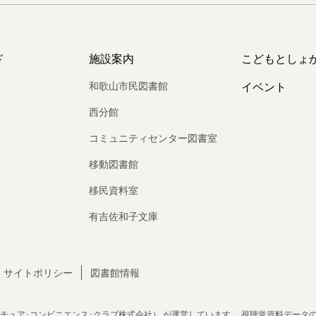
ド
施設案内
こどもとしょ
和歌山市民図書館
イベント
西分館
コミュニティセンター図書室
移動図書館
移民資料室
有吉佐和子文庫
サイトポリシー
図書館情報
チュア･コンビニエンス･クラブ株式会社）
が運営しています。
視聴覚資料データ