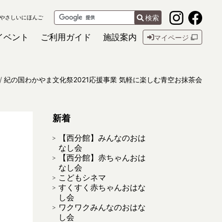
検索
やさしいにほんご
イベント
ご利用ガイド
施設案内
マイページ
紀の国わかやま文化祭2021応援事業 気軽に楽しむ青空お抹茶会
新着
【西分館】みんなのおは
なし会
【西分館】赤ちゃんおは
なし会
こどもシネマ
すくすく赤ちゃんおはな
し会
ワクワクみんなのおはな
し会