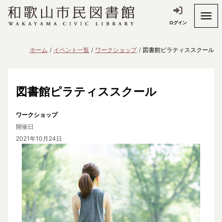
ログイン
ホーム
イベント一覧
ワークショップ
図書館ピラティススクール
図書館ピラティススクール
ワークショップ
開催日
2021年10月24日