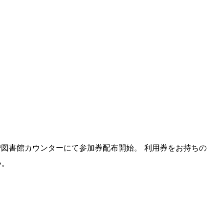
ら1階図書館カウンターにて参加券配布開始。 利用券をお持ちの
い。