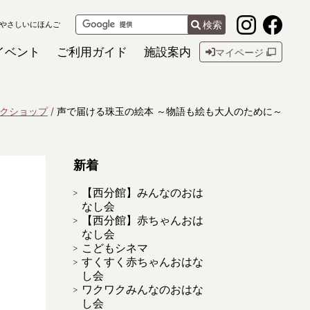
検索
やさしいにほんご
イベント
ご利用ガイド
施設案内
マイページ
クショップ
声で届ける珠玉の絵本 ～物語も絵も大人のために～
新着
【西分館】みんなのおは
なし会
【西分館】赤ちゃんおは
なし会
こどもシネマ
すくすく赤ちゃんおはな
し会
ワクワクみんなのおはな
し会