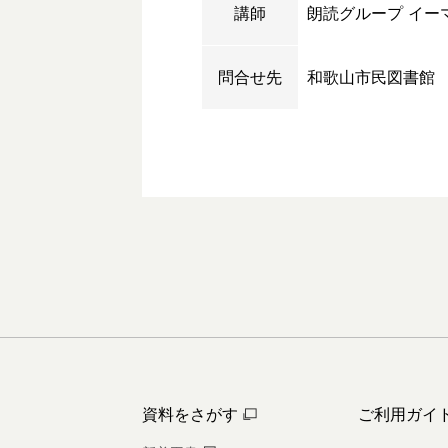
講師
朗読グループ イー
問合せ先
和歌山市民図書館
資料をさがす
ご利用ガイ