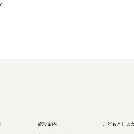
マ
ド
施設案内
こどもとしょ