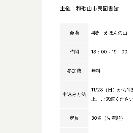
主催：和歌山市民図書館
会場
4階 えほんの山
時間
18：00～19：00
参加費
無料
11/28（日）か
申込み方法
上、ご来館くださ
定員
30名（先着順）