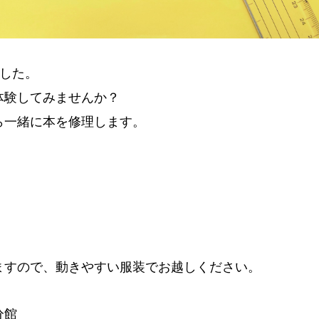
ました。
体験してみませんか？
ら一緒に本を修理します。
ますので、動きやすい服装でお越しください。
分館