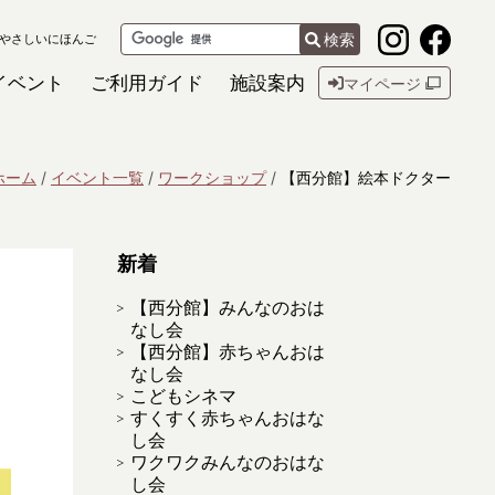
検索
やさしいにほんご
イベント
ご利用ガイド
施設案内
マイページ
ホーム
イベント一覧
ワークショップ
【西分館】絵本ドクター
新着
【西分館】みんなのおは
なし会
【西分館】赤ちゃんおは
なし会
こどもシネマ
すくすく赤ちゃんおはな
し会
ワクワクみんなのおはな
し会