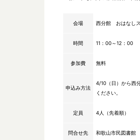
会場
西分館 おはなし
時間
11：00～12：00
参加費
無料
4/10（日）から
申込み方法
ください。
定員
4人（先着順）
問合せ先
和歌山市民図書館