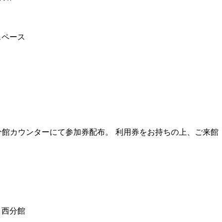
スペース
西分館カウンターにて参加券配布。 利用券をお持ちの上、ご来館
 西分館