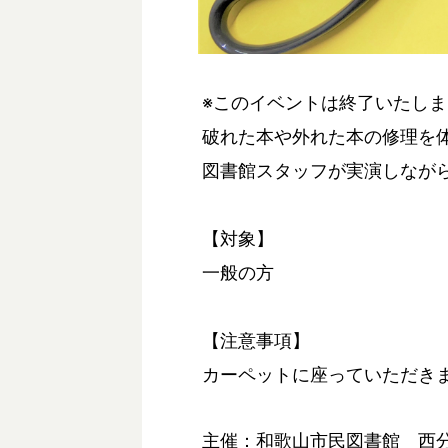
※このイベントは終了いたし
破れた本や外れた本の修理を
図書館スタッフが実演しなが
【対象】
一般の方
【注意事項】
カーペットに座っていただき
主催：和歌山市民図書館 西