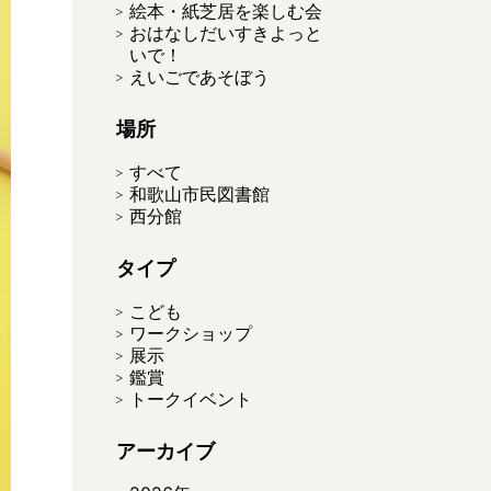
絵本・紙芝居を楽しむ会
おはなしだいすきよっと
いで！
えいごであそぼう
場所
すべて
和歌山市民図書館
西分館
タイプ
こども
ワークショップ
展示
鑑賞
トークイベント
アーカイブ