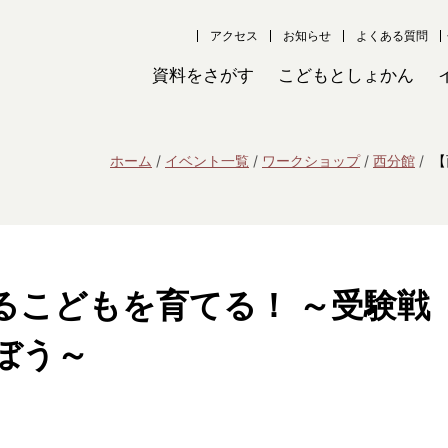
アクセス
お知らせ
よくある質問
資料をさがす
こどもとしょかん
ホーム
イベント一覧
ワークショップ
西分館
【
るこどもを育てる！ ～受験戦
ぼう～