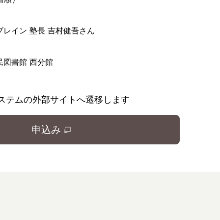
ブレイン 塾長 吉村健吾さん
民図書館 西分館
ステムの外部サイトへ遷移します
申込み