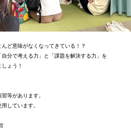
とんど意味がなくなってきている！？
「自分で考える力」と「課題を解決する力」を
ましょう！
演習等があります。
使用しています。
館