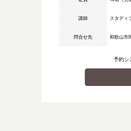
講師
スタディ
問合せ先
和歌山市
予約シ