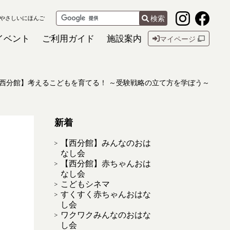
検索
やさしいにほんご
イベント
ご利用ガイド
施設案内
マイページ
西分館】考えるこどもを育てる！ ～受験戦略の立て方を学ぼう～
新着
【西分館】みんなのおは
なし会
【西分館】赤ちゃんおは
なし会
こどもシネマ
すくすく赤ちゃんおはな
し会
ワクワクみんなのおはな
し会