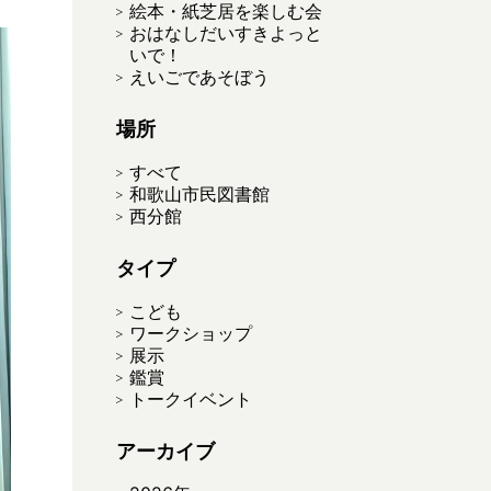
絵本・紙芝居を楽しむ会
おはなしだいすきよっと
いで！
えいごであそぼう
場所
すべて
和歌山市民図書館
西分館
タイプ
こども
ワークショップ
展示
鑑賞
トークイベント
アーカイブ