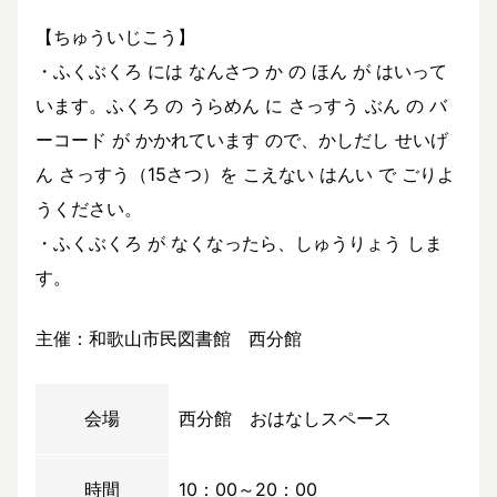
【ちゅういじこう】
・ふくぶくろ には なんさつ か の ほん が はいって
います。ふくろ の うらめん に さっすう ぶん の バ
ーコード が かかれています ので、かしだし せいげ
ん さっすう（15さつ）を こえない はんい で ごりよ
うください。
・ふくぶくろ が なくなったら、しゅうりょう しま
す。
主催：和歌山市民図書館 西分館
会場
西分館 おはなしスペース
時間
10：00～20：00