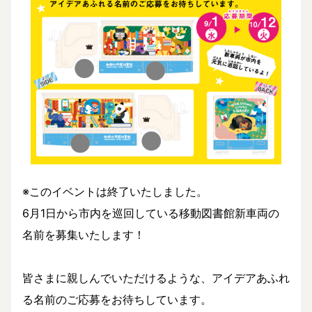
※このイベントは終了いたしました。
6月1日から市内を巡回している移動図書館新車両の
名前を募集いたします！
皆さまに親しんでいただけるような、アイデアあふれ
る名前のご応募をお待ちしています。