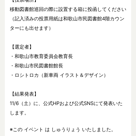
移動図書館巡回の際に設置する箱に投函してください
（記入済みの投票用紙は和歌山市民図書館4階カウン
ターにも出せます）
【選定者】
・和歌山市教育委員会教育長
・和歌山市民図書館館長
・ロシトロカ（新車両 イラスト＆デザイン）
【結果発表】
11/6（土）に、公式HPおよび公式SNSにて発表いた
します。
※この イベント は しゅうりょう いたしました。