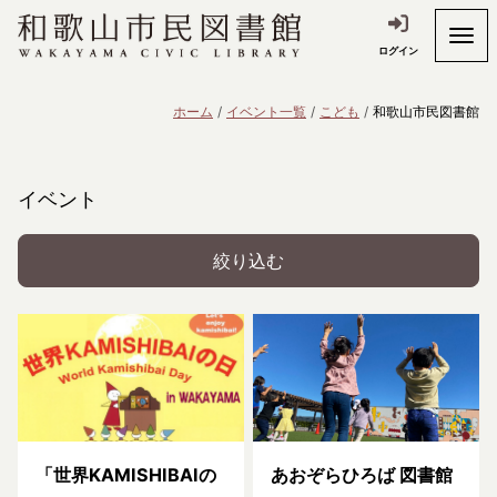
ログイン
ホーム
イベント一覧
こども
和歌山市民図書館
イベント
絞り込む
「世界KAMISHIBAIの
あおぞらひろば 図書館