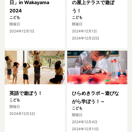
日」in Wakayama
の屋上テラスで遊ぼ
2024
う！
こども
こども
開催日
開催日
2024年12月1日
2024年12月1日
2024年12月22日
英語で遊ぼう！
ひらめきラボ～遊びな
こども
がら学ぼう！～
開催日
こども
2024年12月3日
開催日
2024年12月4日
2024年12月11日