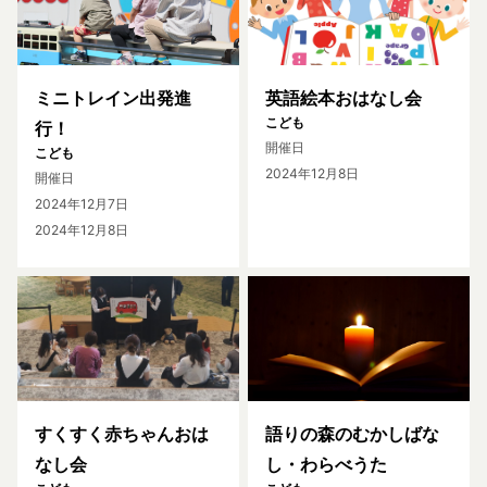
ミニトレイン出発進
英語絵本おはなし会
こども
行！
開催日
こども
2024年12月8日
開催日
2024年12月7日
2024年12月8日
すくすく赤ちゃんおは
語りの森のむかしばな
なし会
し・わらべうた