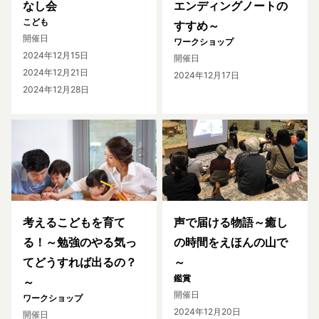
なし会
エンディングノートの
こども
すすめ～
開催日
ワークショップ
2024年12月15日
開催日
2024年12月21日
2024年12月17日
2024年12月28日
考えるこどもを育て
声で届ける物語～癒し
る！～勉強のやる気っ
の時間をえほんの山で
てどうすれば出るの？
～
鑑賞
～
開催日
ワークショップ
2024年12月20日
開催日