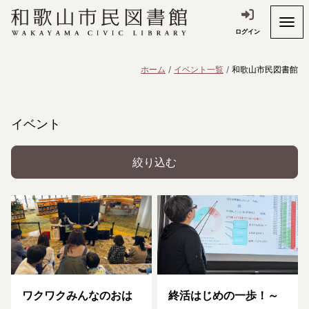
ログイン
ホーム
イベント一覧
和歌山市民図書館
イベント
絞り込む
ワクワクみんなのおは
終活はじめの一歩！～