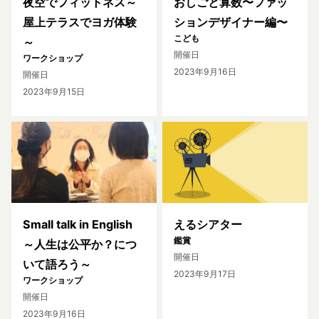
夜空でフィットネス～
おしごと算数〜ファッ
屋上テラスでヨガ体験
ションデザイナー編〜
こども
～
開催日
ワークショップ
2023年9月16日
開催日
2023年9月15日
Small talk in English
えるシアター
鑑賞
～人生は公平か？につ
開催日
いて語ろう～
2023年9月17日
ワークショップ
開催日
2023年9月16日