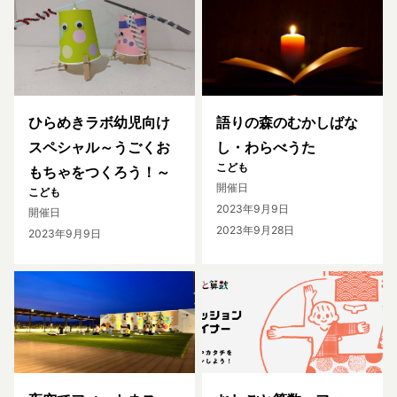
ひらめきラボ幼児向け
語りの森のむかしばな
スペシャル～うごくお
し・わらべうた
こども
もちゃをつくろう！～
開催日
こども
2023年9月9日
開催日
2023年9月28日
2023年9月9日