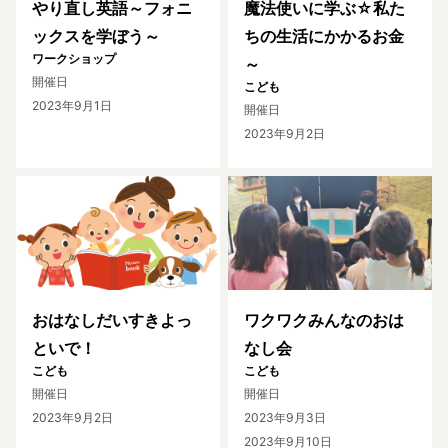
やり直し英語～フォニ
魔法使いに学ぶ☆私た
ックスを学ぼう～
ちの生活にかかるお金
ワークショップ
～
開催日
こども
2023年9月1日
開催日
2023年9月2日
おはなしだいすきよっ
ワクワクみんなのおは
といで！
なし会
こども
こども
開催日
開催日
2023年9月2日
2023年9月3日
2023年9月10日